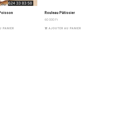
 Poisson
Rouleau Pâtissier
60 000
Fr
U PANIER
AJOUTER AU PANIER