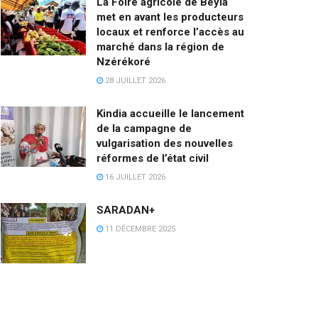
La Foire agricole de Beyla
met en avant les producteurs
locaux et renforce l’accès au
marché dans la région de
Nzérékoré
28 JUILLET 2026
Kindia accueille le lancement
de la campagne de
vulgarisation des nouvelles
réformes de l’état civil
16 JUILLET 2026
SARADAN+
11 DÉCEMBRE 2025