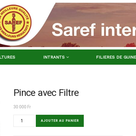
LTURES
INTRANTS
FILIERES DE GUIN
Pince avec Filtre
30 000
Fr
AJOUTER AU PANIER