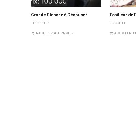
Grande Planche à Découper
Ecailleur de
100 000
Fr
30 000
Fr
AJOUTER AU PANIER
AJOUTER A