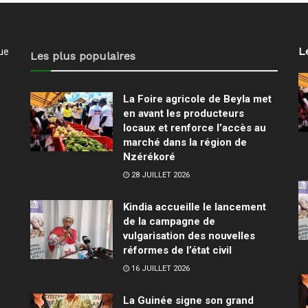
L
ue
Les plus populaires
La Foire agricole de Beyla met
en avant les producteurs
locaux et renforce l’accès au
marché dans la région de
Nzérékoré
28 JUILLET 2026
Kindia accueille le lancement
de la campagne de
vulgarisation des nouvelles
réformes de l’état civil
16 JUILLET 2026
La Guinée signe son grand