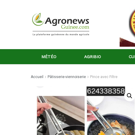
MÉTÉO
AGRIBIO
CU
Accueil
Pâtisserie-viennoiserie
Pince avec Filtre